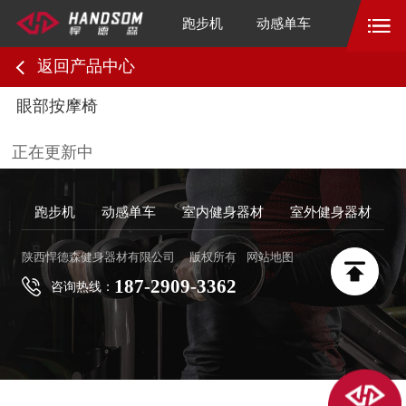
跑步机
动感单车
返回产品中心
眼部按摩椅
正在更新中
跑步机
动感单车
室内健身器材
室外健身器材
陕西悍德森健身器材有限公司
版权所有
网站地图
187-2909-3362
咨询热线：