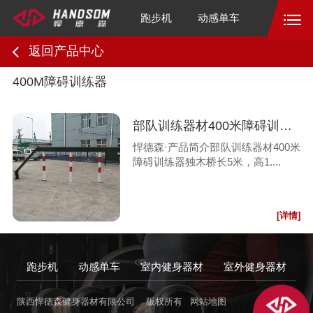
跑步机
动感单车
返回产品中心
400M障碍训练器
部队训练器材400米障碍训练器独木桥
悍德森·产品简介部队训练器材400米
障碍训练器独木桥长5米，高1....
[详情]
跑步机
动感单车
室内健身器材
室外健身器材
陕西悍德森健身器材有限公司
版权所有
网站地图