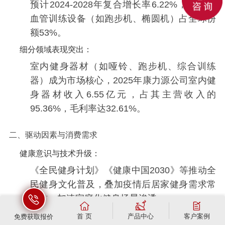
预计2024-2028年复合增长率6.22%，其中心
血管训练设备（如跑步机、椭圆机）占全球份
额53%。
‌细分领域表现突出‌：
室内健身器材（如哑铃、跑步机、综合训练
器）成为市场核心，2025年康力源公司室内健
身器材收入6.55亿元，占其主营收入的
95.36%，毛利率达32.61%。
二、驱动因素与消费需求
‌健康意识与技术升级‌：
《全民健身计划》《健康中国2030》等推动全
民健身文化普及，叠加疫情后居家健身需求常
态化，加速家庭化健身场景渗透。
智能化产品（如AI算法器械、健康监测设备）
首 页
产品中心
客户案例
免费获取报价