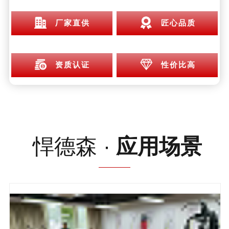
厂家直供
匠心品质
资质认证
性价比高
悍德森 ·
应用场景