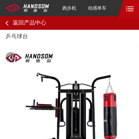
跑步机
动感单车
返回产品中心
乒乓球台