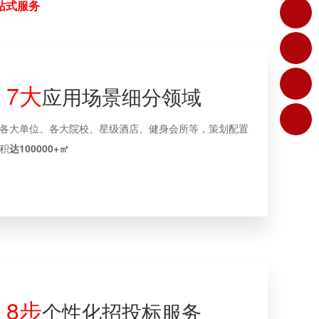
站式服务
7大
应用场景细分领域
各大单位、各大院校、星级酒店、健身会所等，策划配置
积
达100000+㎡
8步
个性化招投标服务