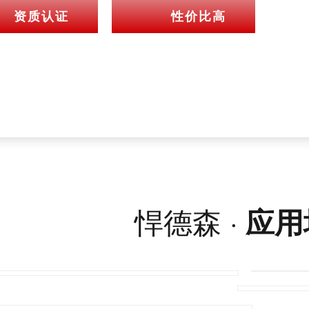
资质认证
性价比高
悍德森 ·
应用