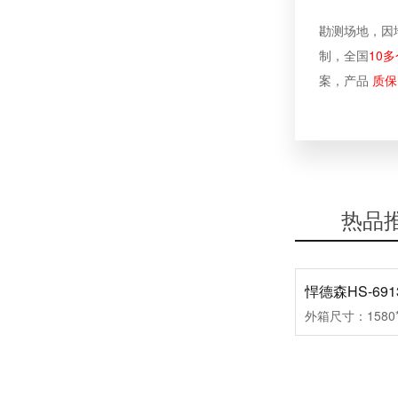
勘测场地，因
制，全国
10多
案，产品
质保
靠谱的健身器材厂家推荐
热品
去哪里批发室内健身器材？