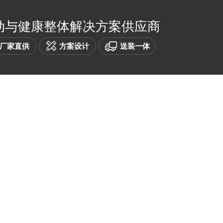
动与健康整体解决方案供应商
厂家直供
方案设计
送装一体
健身器材
产品中心
招投标中心
客户案例
TERIOR
PRODUCTS
BIDDING
CASES