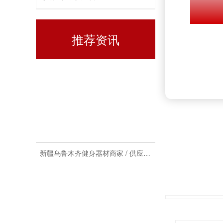
推荐资讯
新疆乌鲁木齐健身器材批发市场在哪里
新疆乌鲁木齐健身器材商家 / 供应商 / 厂家推荐