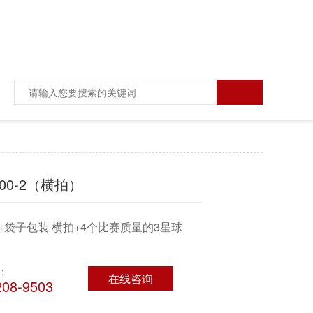
00-2（横拍）
+袋子包装 横拍+4个比赛质量的3星球
：
在线咨询
208-9503