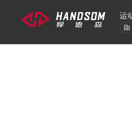
运
悍德森首页
室内健身器材
室外
HOME
INDOOR
EX