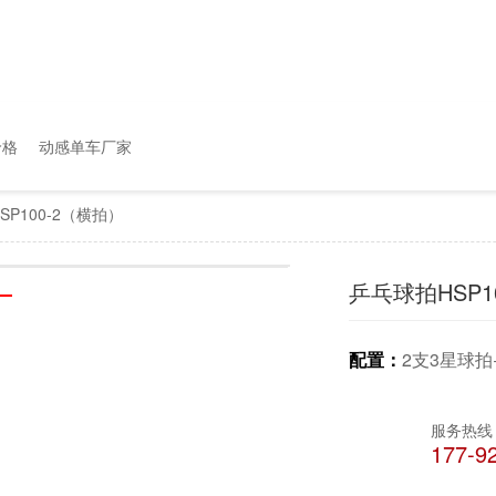
价格
动感单车厂家
SP100-2（横拍）
乒乓球拍HSP1
配置：
2支3星球拍
服务热线
177-9