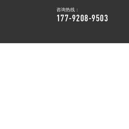
咨询热线：
177-9208-9503
新闻资讯
走进悍德森
联系悍德森
NEWS
ABOUT US
CONTACT US