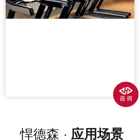
悍德森 ·
应用场景