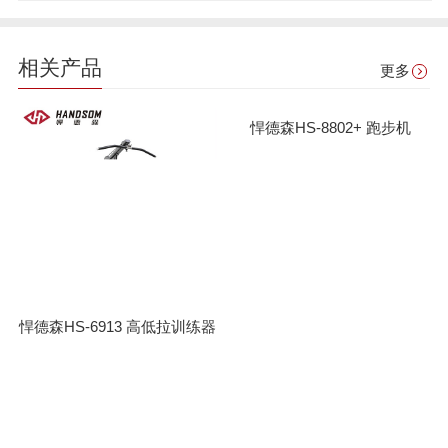
相关产品
更多
悍德森HS-8802+ 跑步机
悍德森HS-6913 高低拉训练器
跑步机
动感单车
室内健身器材
室外健身器材