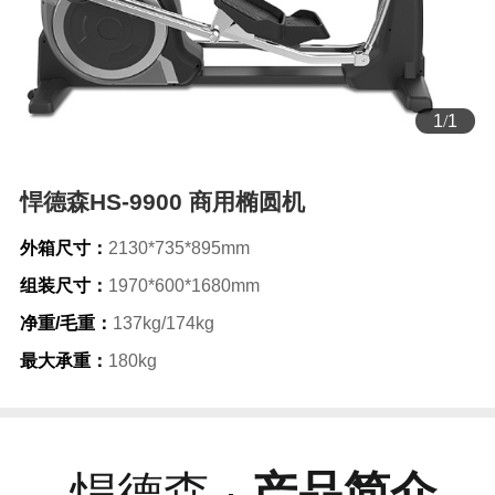
1
/
1
悍德森HS-9900 商用椭圆机
外箱尺寸：
2130*735*895mm
组装尺寸：
1970*600*1680mm
净重/毛重：
137kg/174kg
最大承重：
180kg
悍德森 ·
产品简介