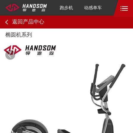
跑步机
动感单车
返回产品中心
椭圆机系列