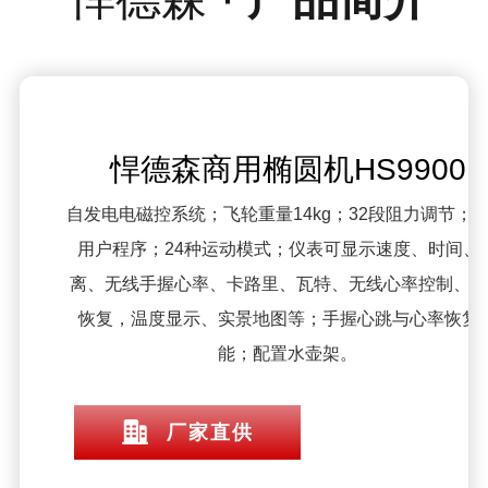
悍德森商用椭圆机HS9900
自发电电磁控系统；飞轮重量14kg；32段阻力调节；1
用户程序；24种运动模式；仪表可显示速度、时间、
离、无线手握心率、卡路里、瓦特、无线心率控制、心
恢复，温度显示、实景地图等；手握心跳与心率恢复
能；配置水壶架。
厂家直供