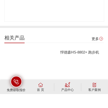
相关产品
更多
悍德森HS-8802+ 跑步机
首 页
产品中心
客户案例
免费获取报价
悍德森HS-6913 高低拉训练器