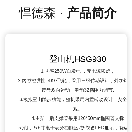
悍德森 ·
产品简介
登山机HSG930
1.功率250W自发电 ，无电源顾虑，
2.内磁控惯性14KG飞轮，采用三级传动设计，外加铝
带盘双向运动，电动32档阻力调节.
3.模拟登山踏步功能，整机采用内置转动设计，安全、
观。
4.主架：后支撑管采用120*50mm椭圆管支撑
5.采用15.6寸电子表分功能区域5视窗LED显示，有运