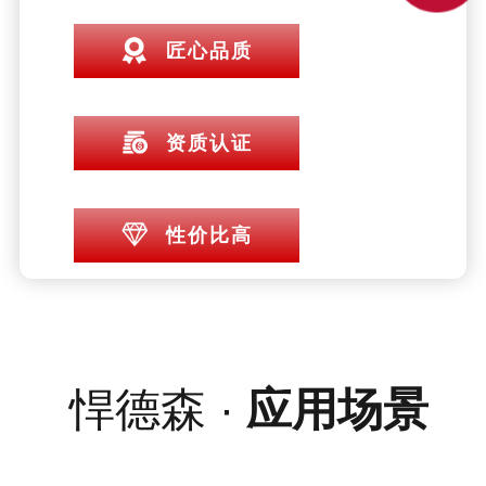
匠心品质
资质认证
性价比高
悍德森 ·
应用场景