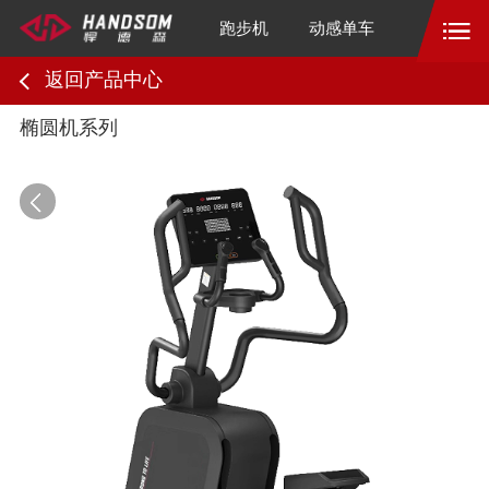
跑步机
动感单车
返回产品中心
椭圆机系列