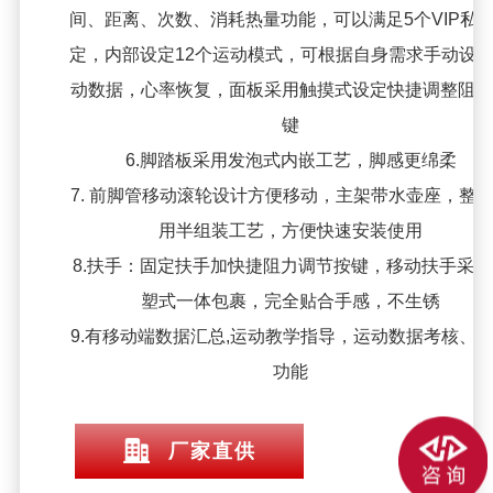
间、距离、次数、消耗热量功能，可以满足5个VIP私
定，内部设定12个运动模式，可根据自身需求手动设
动数据，心率恢复，面板采用触摸式设定快捷调整阻力
键
6.脚踏板采用发泡式内嵌工艺，脚感更绵柔
7. 前脚管移动滚轮设计方便移动，主架带水壶座，整
用半组装工艺，方便快速安装使用
8.扶手：固定扶手加快捷阻力调节按键，移动扶手采用
塑式一体包裹，完全贴合手感，不生锈
9.有移动端数据汇总,运动教学指导，运动数据考核、
功能
厂家直供