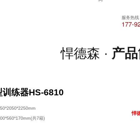
服务热线
177-9
悍德森 ·
产品
训练器HS-6810
0*2050*2250mm
悍德
0*560*170mm(共7箱)