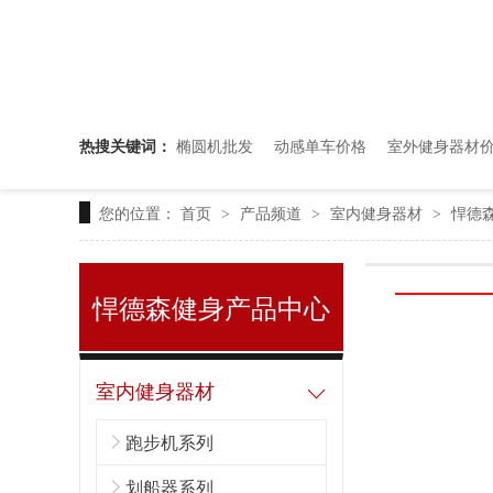
热搜关键词：
椭圆机批发
动感单车价格
室外健身器材
您的位置：
首页
产品频道
室内健身器材
悍德森
>
>
>
悍德森健身产品中心
室内健身器材
靠谱的健身器材厂家推荐
跑步机系列
划船器系列