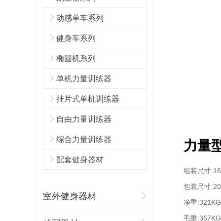
动感单车系列
健身车系列
椭圆机系列
陕西西安健身器材厂家推荐
单机力量训练器
挂片式单机训练器
自由力量训练器
综合力量训练器
力量型
悍德森 | 成都高新某单位 健身房配置方案
配套健身器材
组装尺寸:165
包装尺寸:200
室外健身器材
净重:321KG
毛重:367KG