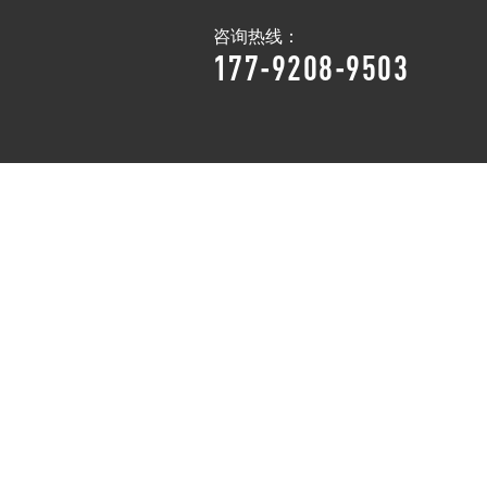
咨询热线：
177-9208-9503
新闻资讯
走进悍德森
联系悍德森
NEWS
ABOUT US
CONTACT US