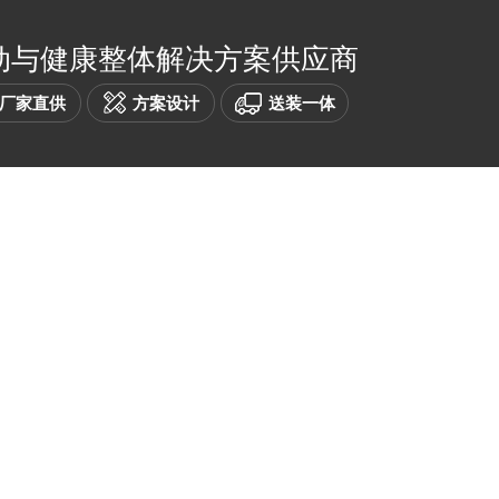
动与健康整体解决方案供应商
厂家直供
方案设计
送装一体
健身器材
产品中心
招投标中心
客户案例
TERIOR
PRODUCTS
BIDDING
CASES