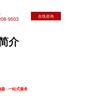
：
在线咨询
208-9503
简介
森 ·
一站式服务