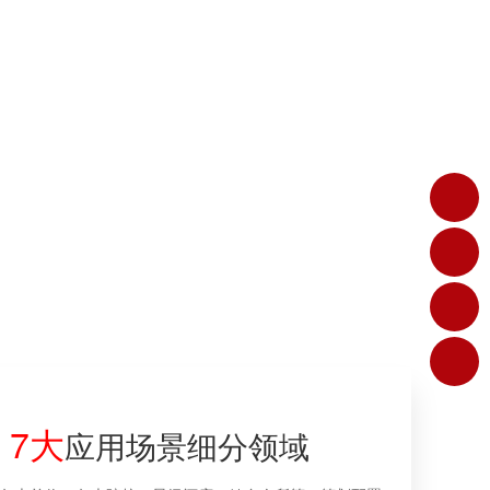
7大
应用场景细分领域