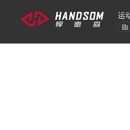
运
悍德森首页
室内健身器材
室外
HOME
INDOOR
EX