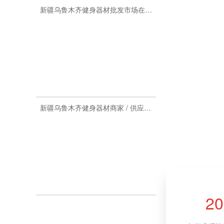
新疆乌鲁木齐健身器材批发市场在哪里
新疆乌鲁木齐健身器材商家 / 供应商 / 厂家推荐
2
新疆在哪里买健身器材？