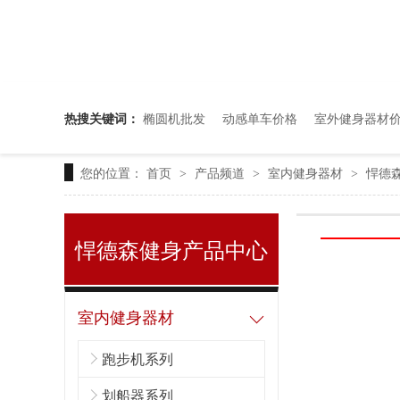
热搜关键词：
椭圆机批发
动感单车价格
室外健身器材
靠谱的健身器材厂家推荐
您的位置：
首页
产品频道
室内健身器材
悍德森
>
>
>
悍德森健身产品中心
室内健身器材
陕西西安健身器材厂家推荐
跑步机系列
划船器系列