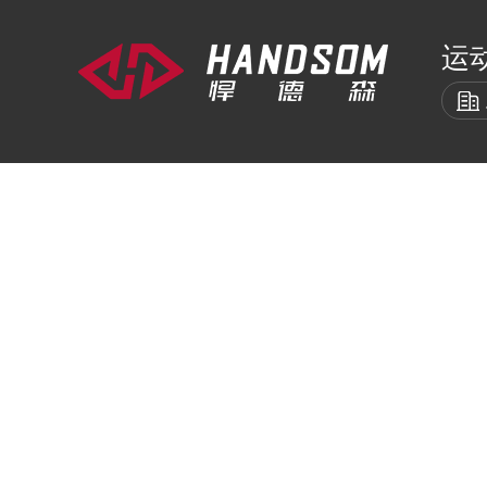
运
悍德森首页
室内健身器材
室外
HOME
INDOOR
EX