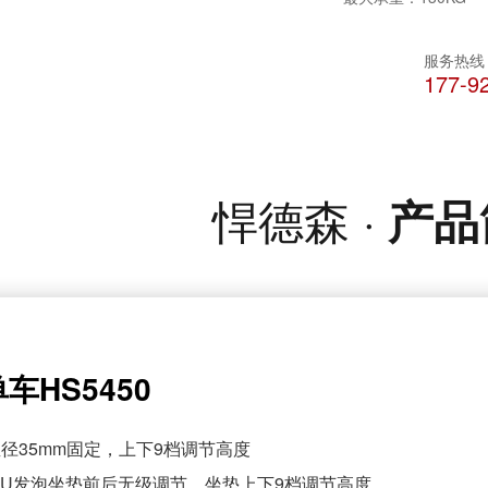
服务热线
177-9
悍德森 ·
产品
车HS5450
直径35mm固定，上下9档调节高度
： PU发泡坐垫前后无级调节，坐垫上下9档调节高度