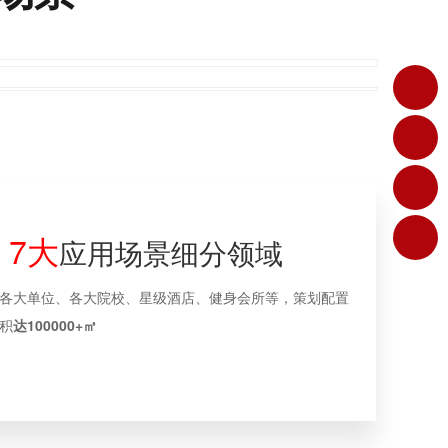
7大
应用场景细分领域
各大单位、各大院校、星级酒店、健身会所等，策划配置
积
达100000+㎡