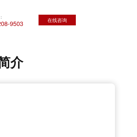
：
在线咨询
208-9503
简介