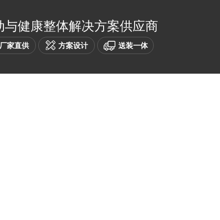
动与健康整体解决方案供应商
厂家直供
方案设计
送装一体
健身器材
产品中心
招投标中心
客户案例
TERIOR
PRODUCTS
BIDDING
CASES