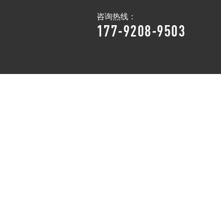
咨询热线：
177-9208-9503
新闻资讯
走进悍德森
联系悍德森
NEWS
ABOUT US
CONTACT US