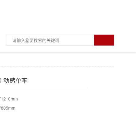
50 动感单车
250*510*1210mm
*805mm