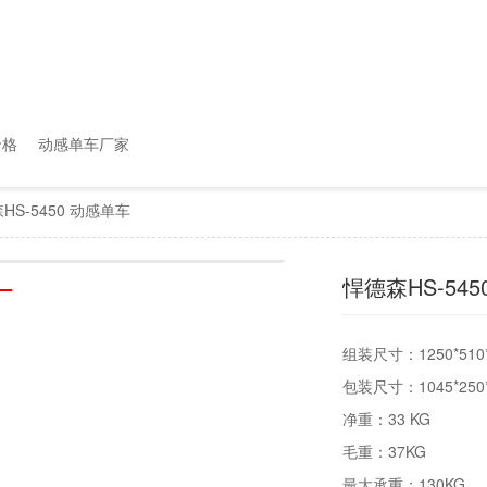
价格
动感单车厂家
HS-5450 动感单车
悍德森HS-54
组装尺寸：1
包装尺寸：1045*250
净重：33 KG
毛重：37KG
最大承重：130KG