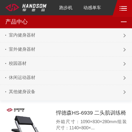
跑步机
动感单车
产品中心
室内健身器材
室外健身器材
校园器材
休闲运动器材
其他健身设备
悍德森HS-6939 二头肌训练椅
外箱尺寸：1090×830×280mm组装
尺寸：1140×800×...