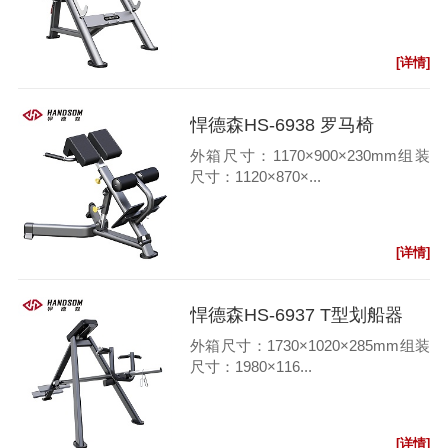
[详情]
悍德森HS-6938 罗马椅
外箱尺寸：1170×900×230mm组装
尺寸：1120×870×...
[详情]
悍德森HS-6937 T型划船器
外箱尺寸：1730×1020×285mm组装
尺寸：1980×116...
[详情]