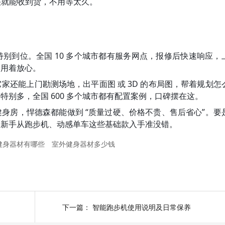
快就能收到货，不用等太久。
别到位。全国 10 多个城市都有服务网点，报修后快速响应，
期用着放心。
家还能上门勘测场地，出平面图 或 3D 的布局图，帮着规划怎
别多，全国 600 多个城市都有配置案例，口碑摆在这。
身房，悍德森都能做到 “质量过硬、价格不贵、售后省心”。要
，新手从跑步机、动感单车这些基础款入手准没错。
健身器材有哪些
室外健身器材多少钱
下一篇：
智能跑步机使用说明及日常保养