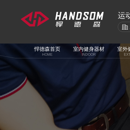
运
悍德森首页
室内健身器材
室外
HOME
INDOOR
EX