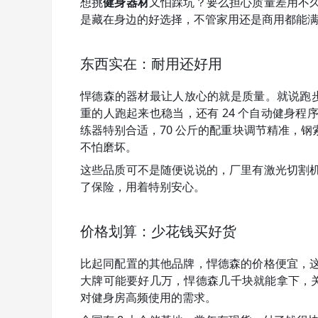
想挑
健身器材
又怕踩坑？要么担心质量差用不
是藏在身边的好选择，不管家用还是商用都能
东西实在：耐用还好用
悍德森的器材最让人放心的就是质量。就说跑步
重的人跑起来也稳当，还有 24 个自动健身
练器特别合适，70 公斤的配重块调节精准，
不怕磨坏。
这些品质可不是随便说说的，厂里有激光切割
了保险，用着特别安心。
价格划算：少花钱买好货
比起同配置的其他品牌，悍德森的价格便宜，
大牌可能要好几万，悍德森几千块就能拿下，关键
对健身房高频使用的需求。