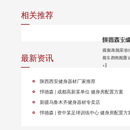
相关推荐
陕西西安
西安本地不少
成都高新某单
最新资讯
庭，都有配置健
与客户的沟通，
+】
陕西西安健身器材厂家推荐
悍德森 | 成都高新某单位 健身房配置方案
新疆乌鲁木齐健身器材专卖店
悍德森 | 资中某足球训练中心 健身房配置方