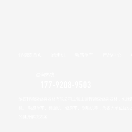
悍德森首页
跑步机
动感单车
产品中心
咨询热线：
177-9208-9503
陕西悍德森健身器材有限公司主营主营悍德森健身器材，包括
机、 动感单车、椭圆机、健身车、划船机等，为各大单位提供
的健身解决方案