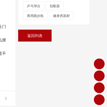
乒乓球台
划船器
商用跑步机
健身房器材
上门
返回列表
么摆
是不