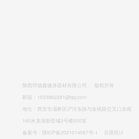
陕西悍德森健身器材有限公司
版权所有
邮箱：1533862281@qq.com
地址：西安市灞桥区浐河东路与金桃路交叉口东南
160米龙湖新壹城3号楼530室
备案号：
陕ICP备2021014557号-1
百度统计