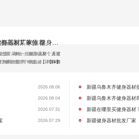
健身器材厂家推荐
悍德森 | 成都高新某单位 健身房配置方案
企业、单位、酒店以及个人家
位想要采购一批健身器材，通过
身房的需求。挑选健...
了解到他们平时使...
【详情+】
【详情
新疆乌鲁木齐健身器材
2026.08.06
新疆乌鲁木齐健身器材商家
2026.08.04
新疆在哪里买健身器材
2026.07.31
案
新疆健身器材批发厂家
2026.07.29