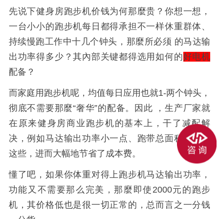
先说下健身房跑步机价钱为何那麼贵？你想一想，
一台小小的跑步机每日都得承担不一样休重群体、
持续慢跑工作中十几个钟头，那麼所必须 的马达输
出功率得多少？其內部关键都得选用如何的
好电机
配备？
而家庭用跑步机呢，均值每日应用也就1-两个钟头，
彻底不需要那麼“奢华”的配备。因此 ，生产厂家就
在原来健身房商业跑步机的基本上，干了减配解
决，例如马达输出功率小一点、跑带总面积小一点
这些，进而大幅地节省了成本费。
懂了吧，如果你体重对得上跑步机马达输出功率，
功能又不需要那么完美，那麼即使2000元的跑步
机，其价格低也是很一切正常的，总而言之一分钱