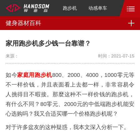
跑步机
动感单车
健身器材百科
家用跑步机多少钱一台靠谱？
来源：
时间：2021-07-15
如今
家庭用跑步机
800、2000、4000，1000零元等
不一样价钱，并且表面看上去都一样，非常容易令
人挑得目不暇接。那麼这种不一样价钱的跑步机，
有什么不同？80零元、2000元的中低端跑步机能安
心选购吗？我又合适买哪一个价格跑步机呢？
对于许多盆友的这种疑惑，我本文深入分析一下。