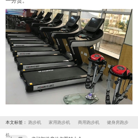
一分货。
本文标签：
跑步机
家用跑步机
商用跑步机
健身房跑步
机