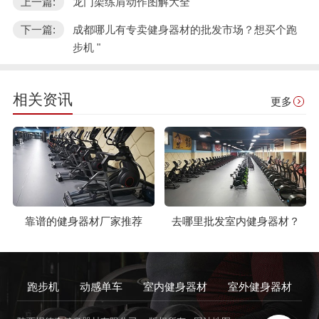
上一篇:
龙门架练肩动作图解大全
下一篇:
成都哪儿有专卖健身器材的批发市场？想买个跑
步机 "
相关资讯
更多
靠谱的健身器材厂家推荐
去哪里批发室内健身器材？
跑步机
动感单车
室内健身器材
室外健身器材