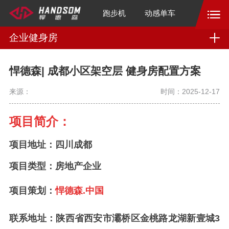
跑步机
动感单车
企业健身房
悍德森| 成都小区架空层 健身房配置方案
来源：
时间：2025-12-17
项目简介：
项目地址：四川成都
项目类型：房地产企业
项目策划：
悍德森.中国
联系地址：
陕西省西安市灞桥区金桃路龙湖新壹城3