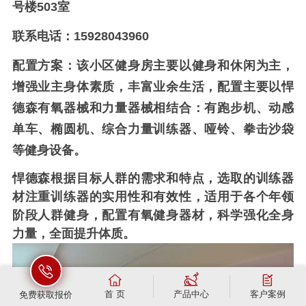
号楼503室
联系电话：15928043960
配置方案：
该小区健身房主要以健身和休闲为主，
增强业主身体素质，丰富业余生活，配置主要以悍
德森有氧器械和力量器械相结合：
有跑步机、动感
单车、椭圆机、综合力量训练器、哑铃、拳击沙袋
等健身设备。
悍德森
根据目标人群的需求和特点，选取的训练器
材注重训练器的
实用性
和有效性，适用于各个年领
阶段人群健身，配置有氧健身器材，科学强化全身
力量，全面提升体质。
首 页
产品中心
客户案例
免费获取报价